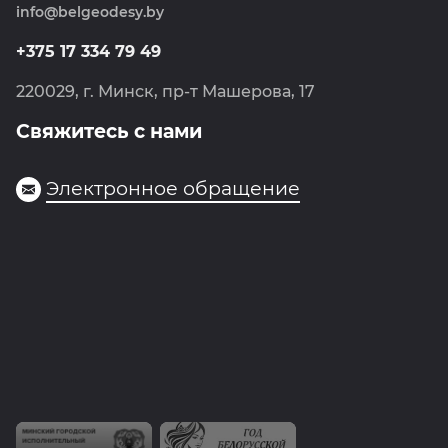
Политика обработки персональных данных
info@belgeodesy.by
Навигация
Политика обработки cookie
Фотограмметрия
+375 17 334 79 49
Госгеоцентр
220029, г. Минск, пр-т Машерова, 17
Свяжитесь с нами
Электронное обращение