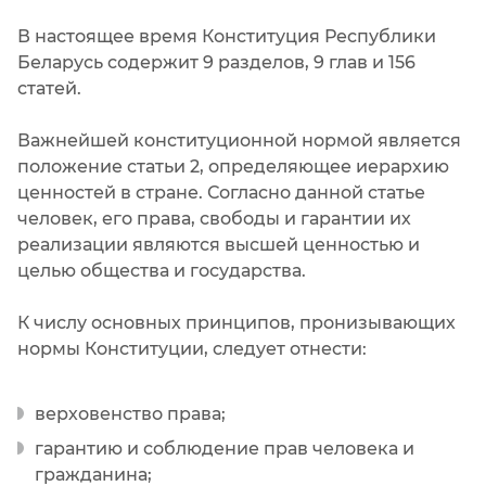
В настоящее время Конституция Республики
Беларусь содержит 9 разделов, 9 глав и 156
статей.
Важнейшей конституционной нормой является
положение статьи 2, определяющее иерархию
ценностей в стране. Согласно данной статье
человек, его права, свободы и гарантии их
реализации являются высшей ценностью и
целью общества и государства.
К числу основных принципов, пронизывающих
нормы Конституции, следует отнести:
верховенство права;
гарантию и соблюдение прав человека и
гражданина;