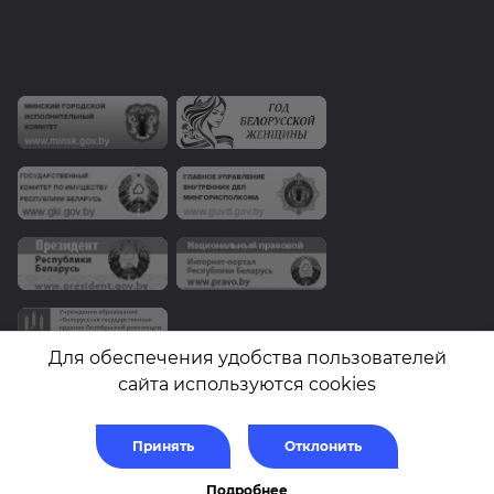
Для обеспечения удобства пользователей
сайта используются cookies
© Государственный комитет по имуществу Республики Беларусь.
Принять
Отклонить
2010-2026, Государственное предприятие «Белгеодезия»
Карта сайта
Подробнее
Разработка сайта
— Новый сайт