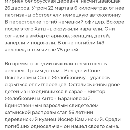
мирная белорусская деревня, насчитывающая
26 дворов. Утром 22 марта в 6 километрах от нее
партизаны обстреляли немецкую автоколонну.
В перестрелке погиб немецкий офицер. Вскоре
после этого Хатынь окружили каратели. Они
согнали в амбар стариков, женщин, детей,
заперли и подожгли. В огне погибли 149
человек, в том числе 75 детей.
Во время трагедии выжили только шесть
человек. Троим детям – Володе и Соне
Яскевичам и Саше Желобковичу – удалось
скрыться от гитлеровцев. Остались живы двое
детей из находившихся в сарае – Виктор
Желобкович и Антон Барановский.
Единственным взрослым свидетелем
хатынской расправы стал 56 летний
деревенский кузнец Иосиф Каминский. Среди
погибших односельчан он нашел своего сына.