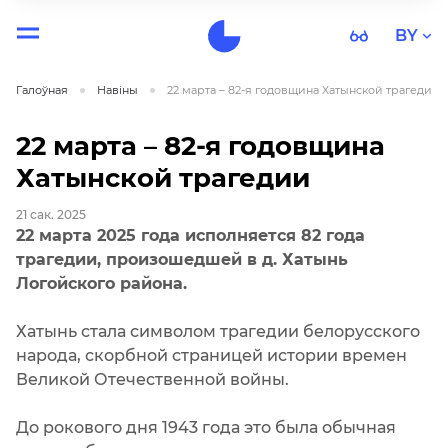
BY
Галоўная
Навiны
22 марта – 82-я годовщина Хатынской трагедии
22 марта – 82-я годовщина
Хатынской трагедии
21 сак. 2025
22 марта 2025 года исполняется 82 года
трагедии, произошедшей в д. Хатынь
Логойского района.
Хатынь стала символом трагедии белорусского
народа, скорбной страницей истории времен
Великой Отечественной войны.
До рокового дня 1943 года это была обычная