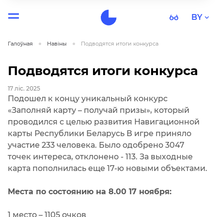
BY
Галоўная
Навiны
Подводятся итоги конкурса
Подводятся итоги конкурса
17 ліс. 2025
Подошел к концу уникальный конкурс
«Заполняй карту – получай призы», который
проводился с целью развития Навигационной
карты Республики Беларусь В игре приняло
участие 233 человека. Было одобрено 3047
точек интереса, отклонено - 113. За выходные
карта пополнилась еще 17-ю новыми объектами.
Места по состоянию на 8.00 17 ноября:
1 место – 1105 очков