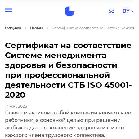
BY
Галоўная
Навiны
Сертификат на соответствие Системе менеджме.
Сертификат на соответствие
Системе менеджмента
здоровья и безопасности
при профессиональной
деятельности СТБ ISO 45001-
2020
14 жні. 2023
Главным активом любой компании являются ее
работники, а основной целью при решении
любых задач – сохранение здоровья и жизни
каждого члена трудового коллектива.