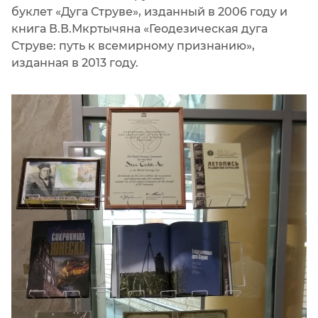
буклет «Дуга Струве», изданный в 2006 году и
книга В.В.Мкртычяна «Геодезическая дуга
Струве: путь к всемирному признанию»,
изданная в 2013 году.