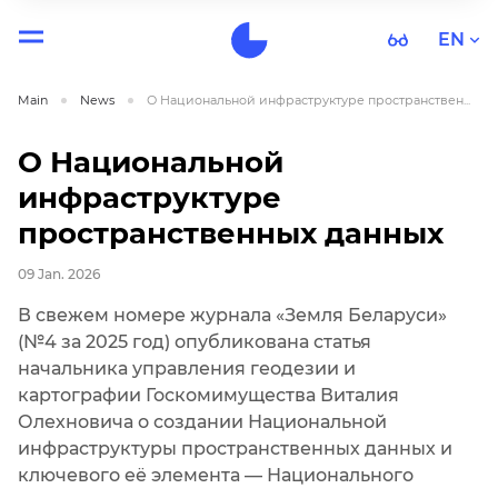
EN
Main
News
О Национальной инфраструктуре пространствен...
О Национальной
инфраструктуре
пространственных данных
09 Jan. 2026
В свежем номере журнала «Земля Беларуси»
(№4 за 2025 год) опубликована статья
начальника управления геодезии и
картографии Госкомимущества Виталия
Олехновича о создании Национальной
инфраструктуры пространственных данных и
ключевого её элемента — Национального